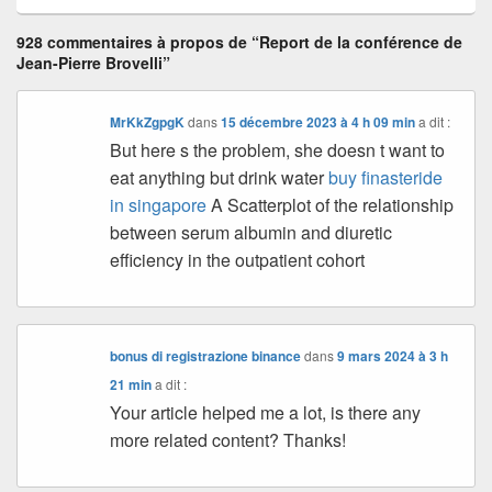
928 commentaires à propos de “Report de la conférence de
Jean-Pierre Brovelli”
MrKkZgpgK
dans
15 décembre 2023 à 4 h 09 min
a dit :
But here s the problem, she doesn t want to
eat anything but drink water
buy finasteride
in singapore
A Scatterplot of the relationship
between serum albumin and diuretic
efficiency in the outpatient cohort
bonus di registrazione binance
dans
9 mars 2024 à 3 h
21 min
a dit :
Your article helped me a lot, is there any
more related content? Thanks!