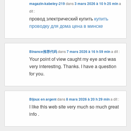
magazin-kabeley-219
dans
3 mars 2026 à 10 h 25 min
a
dit :
провод электрический купить
купить
проводку для дома цена в минске
Binance推荐代码
dans
7 mars 2026 à 16 h 59 min
a dit :
Your point of view caught my eye and was
very interesting. Thanks. I have a question
for you.
Bijoux en argent
dans
8 mars 2026 à 20 h 29 min
a dit :
I like this web site very much so much great
info .