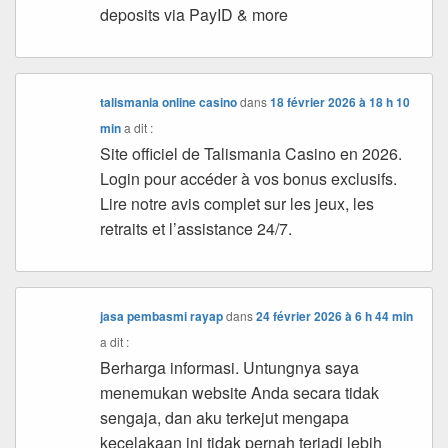
deposits via PayID & more
talismania online casino
dans
18 février 2026 à 18 h 10
min
a dit :
Site officiel de Talismania Casino en 2026.
Login pour accéder à vos bonus exclusifs.
Lire notre avis complet sur les jeux, les
retraits et l’assistance 24/7.
jasa pembasmi rayap
dans
24 février 2026 à 6 h 44 min
a dit :
Berharga informasi. Untungnya saya
menemukan website Anda secara tidak
sengaja, dan aku terkejut mengapa
kecelakaan ini tidak pernah terjadi lebih