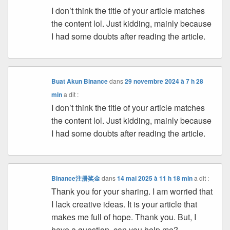
I don’t think the title of your article matches
the content lol. Just kidding, mainly because
I had some doubts after reading the article.
Buat Akun Binance
dans
29 novembre 2024 à 7 h 28
min
a dit :
I don’t think the title of your article matches
the content lol. Just kidding, mainly because
I had some doubts after reading the article.
Binance注册奖金
dans
14 mai 2025 à 11 h 18 min
a dit :
Thank you for your sharing. I am worried that
I lack creative ideas. It is your article that
makes me full of hope. Thank you. But, I
have a question, can you help me?