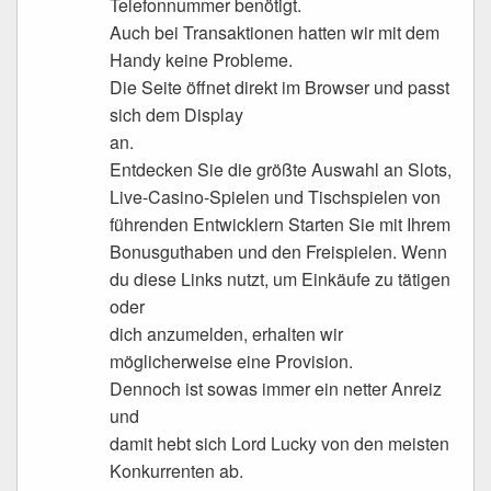
Telefonnummer benötigt.
Auch bei Transaktionen hatten wir mit dem
Handy keine Probleme.
Die Seite öffnet direkt im Browser und passt
sich dem Display
an.
Entdecken Sie die größte Auswahl an Slots,
Live-Casino-Spielen und Tischspielen von
führenden Entwicklern Starten Sie mit Ihrem
Bonusguthaben und den Freispielen. Wenn
du diese Links nutzt, um Einkäufe zu tätigen
oder
dich anzumelden, erhalten wir
möglicherweise eine Provision.
Dennoch ist sowas immer ein netter Anreiz
und
damit hebt sich Lord Lucky von den meisten
Konkurrenten ab.