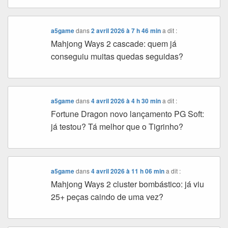
a5game
dans
2 avril 2026 à 7 h 46 min
a dit :
Mahjong Ways 2 cascade: quem já
conseguiu muitas quedas seguidas?
a5game
dans
4 avril 2026 à 4 h 30 min
a dit :
Fortune Dragon novo lançamento PG Soft:
já testou? Tá melhor que o Tigrinho?
a5game
dans
4 avril 2026 à 11 h 06 min
a dit :
Mahjong Ways 2 cluster bombástico: já viu
25+ peças caindo de uma vez?