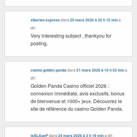
siberian express
dans
20 mars 2026 à 22 h 12 min
a
dit :
Very interesting subject , thankyou for
posting.
casino golden panda
dans
21 mars 2026 à 10 h 52 min
a
dit :
Golden Panda Casino officiel 2026 :
connexion immédiate, avis exclusifs, bonus
de bienvenue et 1000+ jeux. Découvrez le
site de référence du casino Golden Panda.
tsSLAueP
dans
24 mars 2026 à 3 h 19 min
a dit :