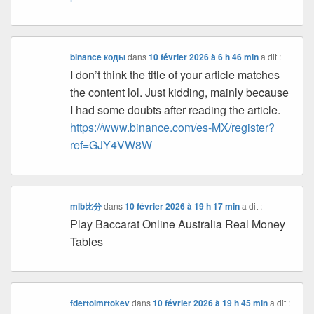
binance коды
dans
10 février 2026 à 6 h 46 min
a dit :
I don’t think the title of your article matches
the content lol. Just kidding, mainly because
I had some doubts after reading the article.
https://www.binance.com/es-MX/register?
ref=GJY4VW8W
mlb比分
dans
10 février 2026 à 19 h 17 min
a dit :
Play Baccarat Online Australia Real Money
Tables
fdertolmrtokev
dans
10 février 2026 à 19 h 45 min
a dit :