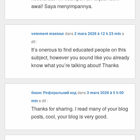
awal! Saya menyimpannya.
vetement mastour
dans
2 mars 2026 à 12 h 23 min
a
dit :
It’s onerous to find educated people on this
subject, however you sound like you already
know what you’re talking about! Thanks
бнанс Реферальний код
dans
3 mars 2026 à 5 h 00
min
a dit :
Thanks for sharing. I read many of your blog
posts, cool, your blog is very good.