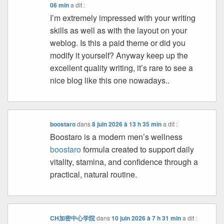
06 min
a dit :
I’m extremely impressed with your writing
skills as well as with the layout on your
weblog. Is this a paid theme or did you
modify it yourself? Anyway keep up the
excellent quality writing, it’s rare to see a
nice blog like this one nowadays..
boostaro
dans
8 juin 2026 à 13 h 35 min
a dit :
Boostaro is a modern men’s wellness
boostaro
formula created to support daily
vitality, stamina, and confidence through a
practical, natural routine.
CH加密中心学院
dans
10 juin 2026 à 7 h 31 min
a dit :