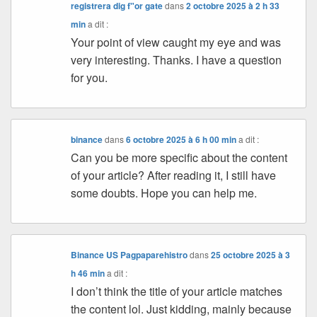
registrera dig f"or gate
dans
2 octobre 2025 à 2 h 33
min
a dit :
Your point of view caught my eye and was
very interesting. Thanks. I have a question
for you.
binance
dans
6 octobre 2025 à 6 h 00 min
a dit :
Can you be more specific about the content
of your article? After reading it, I still have
some doubts. Hope you can help me.
Binance US Pagpaparehistro
dans
25 octobre 2025 à 3
h 46 min
a dit :
I don’t think the title of your article matches
the content lol. Just kidding, mainly because