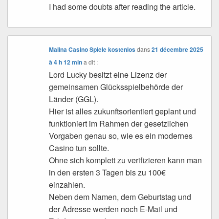
I had some doubts after reading the article.
Malina Casino Spiele kostenlos
dans
21 décembre 2025
à 4 h 12 min
a dit :
Lord Lucky besitzt eine Lizenz der
gemeinsamen Glücksspielbehörde der
Länder (GGL).
Hier ist alles zukunftsorientiert geplant und
funktioniert im Rahmen der gesetzlichen
Vorgaben genau so, wie es ein modernes
Casino tun sollte.
Ohne sich komplett zu verifizieren kann man
in den ersten 3 Tagen bis zu 100€
einzahlen.
Neben dem Namen, dem Geburtstag und
der Adresse werden noch E-Mail und