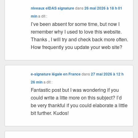
niveaux eIDAS signature
dans
26 mai 2026 à 18 h 01
min
a dit :
I’ve been absent for some time, but now I
remember why I used to love this website.
Thanks , I will try and check back more often.
How frequently you update your web site?
e-signature légale en France
dans
27 mai 2026 à 12 h
26 min
a dit :
Fantastic post but I was wondering if you
could write a litte more on this subject? I’d
be very thankful if you could elaborate a little
bit further. Kudos!