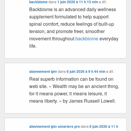
backbiome
dans
1 juin 2026 à 11 h 13 min
a dit :
Backbiome is an advanced daily wellness
supplement formulated to help support
spinal comfort, reduce feelings of built-up
tension, and promote freer, smoother
movement throughout
backbiome
everyday
life.
abonnement iptv
dans
6 juin 2026 à 9 h 44 min
a dit :
Real superb information can be found on
web site. « Wealth may be an ancient thing,
for it means power, it means leisure, it
means liberty. » by James Russell Lowell.
abonnement iptv smarters pro
dans
6 juin 2026 à 11 h