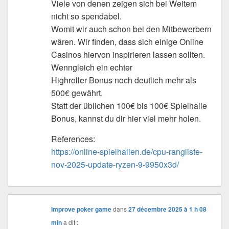
Viele von denen zeigen sich bei Weitem
nicht so spendabel.
Womit wir auch schon bei den Mitbewerbern
wären. Wir finden, dass sich einige Online
Casinos hiervon inspirieren lassen sollten.
Wenngleich ein echter
Highroller Bonus noch deutlich mehr als
500€ gewährt.
Statt der üblichen 100€ bis 100€ Spielhalle
Bonus, kannst du dir hier viel mehr holen.
References:
https://online-spielhallen.de/cpu-rangliste-
nov-2025-update-ryzen-9-9950x3d/
Improve poker game
dans
27 décembre 2025 à 1 h 08
min
a dit :