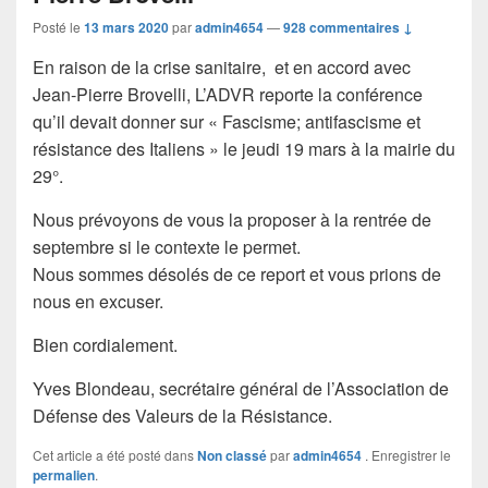
Posté le
13 mars 2020
par
admin4654
—
928 commentaires ↓
En raison de la crise sanitaire, et en accord avec
Jean-Pierre Brovelli, L’ADVR reporte la conférence
qu’il devait donner sur « Fascisme; antifascisme et
résistance des Italiens » le jeudi 19 mars à la mairie du
29°.
Nous prévoyons de vous la proposer à la rentrée de
septembre si le contexte le permet.
Nous sommes désolés de ce report et vous prions de
nous en excuser.
Bien cordialement.
Yves Blondeau, secrétaire général de l’Association de
Défense des Valeurs de la Résistance.
Cet article a été posté dans
Non classé
par
admin4654
. Enregistrer le
permalien
.