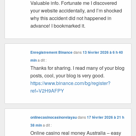
Valuable info. Fortunate me I discovered
your website accidentally, and I’m shocked
why this accident did not happened in
advance! I bookmarked it.
Enregistrement Binance
dans
13 février 2026 à 6 h 40
min
a dit :
Thanks for sharing. I read many of your blog
posts, cool, your blog is very good.
https://www.binance.com/bg/register?
ref=V2H9AFPY
onlinecasinocasinorelayau
dans
17 février 2026 à 21 h
38 min
a dit :
Online casino real money Australia – easy