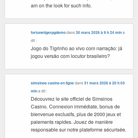
am on the look for such info.
fortunetigerpgdemo
dans
30 mars 2026 à 9 h 24 min
a
dit :
Jogo do Tigrinho ao vivo com narração: já
jogou versão com locutor brasileiro?
simsinos casino en ligne
dans
31 mars 2026 à 20 h 03
min
a dit :
Découvrez le site officiel de Simsinos
Casino. Connexion immédiate, bonus de
bienvenue exclusifs, plus de 2000 jeux et
paiements rapides. Jouez de manière
responsable sur notre plateforme sécurisée.