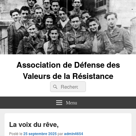
Association de Défense des
Valeurs de la Résistance
Recherche :
Rechercher
Menu
La voix du rêve,
Posté le
25 septembre 2025
par
admin4654