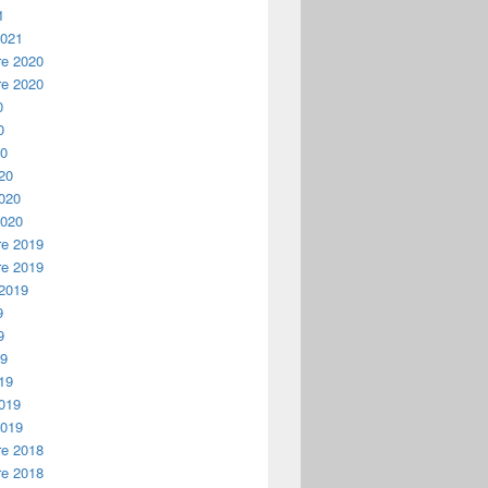
1
2021
e 2020
e 2020
0
0
20
20
2020
2020
e 2019
e 2019
 2019
9
9
19
19
2019
2019
e 2018
e 2018