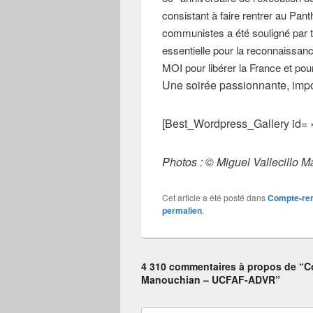
consistant à faire rentrer au Pan
communistes a été souligné par 
essentielle pour la reconnaissan
MOI pour libérer la France et pour 
Une soirée passionnante, imp
[Best_Wordpress_Gallery id= »
Photos : © Miguel Vallecillo M
Cet article a été posté dans
Compte-re
permalien
.
4 310 commentaires à propos de “C
Manouchian – UCFAF-ADVR”