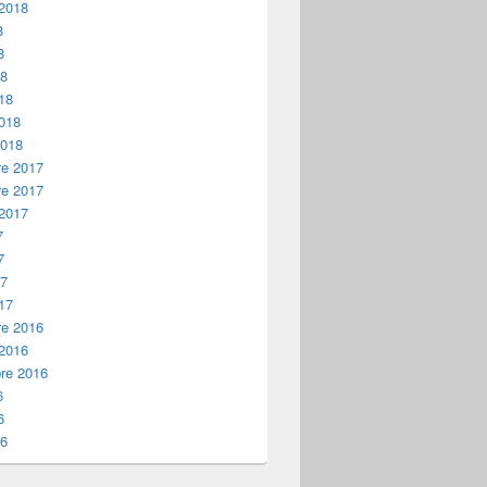
 2018
8
8
18
18
2018
2018
e 2017
e 2017
 2017
7
7
17
17
e 2016
 2016
re 2016
6
6
16