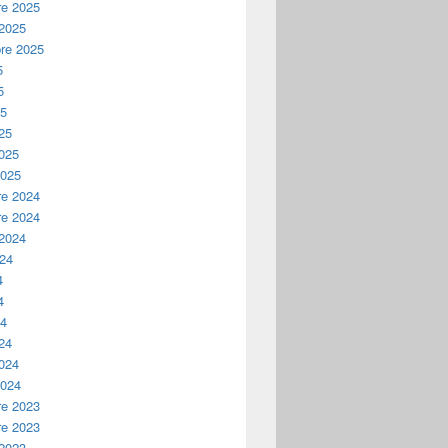
e 2025
 2025
re 2025
5
5
25
25
2025
2025
e 2024
e 2024
 2024
024
4
4
24
24
2024
2024
e 2023
e 2023
 2023