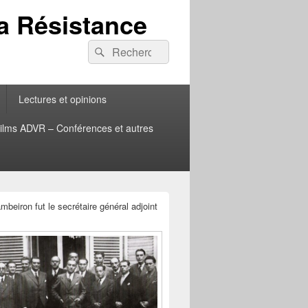
la Résistance
Recherche :
Rechercher
Lectures et opinions
ilms ADVR – Conférences et autres
beiron fut le secrétaire général adjoint