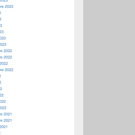
re 2023
3
3
23
23
2023
2023
e 2022
e 2022
 2022
re 2022
2
2
22
22
2022
2022
e 2021
e 2021
 2021
1