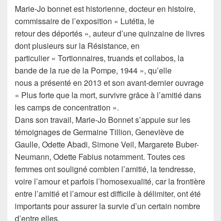
Marie-Jo bonnet est historienne, docteur en histoire,
commissaire de l’exposition « Lutétia, le
retour des déportés », auteur d’une quinzaine de livres
dont plusieurs sur la Résistance, en
particulier « Tortionnaires, truands et collabos, la
bande de la rue de la Pompe, 1944 », qu’elle
nous a présenté en 2013 et son avant-dernier ouvrage
« Plus forte que la mort, survivre grâce à l’amitié dans
les camps de concentration ».
Dans son travail, Marie-Jo Bonnet s’appuie sur les
témoignages de Germaine Tillion, Geneviève de
Gaulle, Odette Abadi, Simone Veil, Margarete Buber-
Neumann, Odette Fabius notamment. Toutes ces
femmes ont souligné combien l’amitié, la tendresse,
voire l’amour et parfois l’homosexualité, car la frontière
entre l’amitié et l’amour est difficile à délimiter, ont été
importants pour assurer la survie d’un certain nombre
d’entre elles.