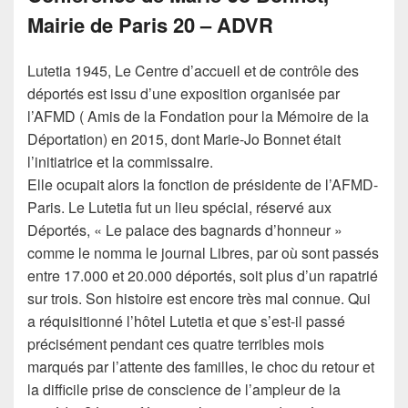
Mairie de Paris 20 – ADVR
Lutetia 1945, Le Centre d’accueil et de contrôle des
déportés est issu d’une exposition organisée par
l’AFMD ( Amis de la Fondation pour la Mémoire de la
Déportation) en 2015, dont Marie-Jo Bonnet était
l’initiatrice et la commissaire.
Elle ocupait alors la fonction de présidente de l’AFMD-
Paris. Le Lutetia fut un lieu spécial, réservé aux
Déportés, « Le palace des bagnards d’honneur »
comme le nomma le journal Libres, par où sont passés
entre 17.000 et 20.000 déportés, soit plus d’un rapatrié
sur trois. Son histoire est encore très mal connue. Qui
a réquisitionné l’hôtel Lutetia et que s’est-il passé
précisément pendant ces quatre terribles mois
marqués par l’attente des familles, le choc du retour et
la difficile prise de conscience de l’ampleur de la