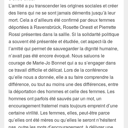
L’amitié a pu transcender les origines sociales et créer
des liens qui ne se sont jamais démentis jusqu’à leur
mort. Cela a d’ailleurs été confirmé par deux femmes
déportées à Ravensbrück, Rosette Onesti et Pierrette
Rossi présentes dans la sallle. Si la solidarité politique
a souvent été présentée et étudiée, cet aspect-là de
l’amitié qui permet de sauvegarder la dignité humaine,
n’avait pas été encore évoqué. Nous saluons le
courage de Marie-Jo Bonnet qui a su s’engager dans
ce travail difficile et délicat. Lors de la conférence
qu’elle nous a donnée, elle a su faire comprendre la
différence, ou tout au moins une des différences, entre
la déportation des hommes et celle des femmes. Les
hommes ont parfois été sauvés par un mot, un
encouragement fraternel mais toujours empreint d’une
certaine virilité. Les femmes, elles, peut-être parce
qu’elles ont été mères ou qu’elles le seront n’hésitent
pas, outre les mots d’encouragement, à délivrer une