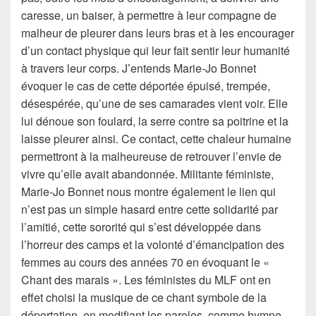
caresse, un baiser, à permettre à leur compagne de
malheur de pleurer dans leurs bras et à les encourager
d’un contact physique qui leur fait sentir leur humanité
à travers leur corps. J’entends Marie-Jo Bonnet
évoquer le cas de cette déportée épuisé, trempée,
désespérée, qu’une de ses camarades vient voir. Elle
lui dénoue son foulard, la serre contre sa poitrine et la
laisse pleurer ainsi. Ce contact, cette chaleur humaine
permettront à la malheureuse de retrouver l’envie de
vivre qu’elle avait abandonnée. Militante féministe,
Marie-Jo Bonnet nous montre également le lien qui
n’est pas un simple hasard entre cette solidarité par
l’amitié, cette sororité qui s’est développée dans
l’horreur des camps et la volonté d’émancipation des
femmes au cours des années 70 en évoquant le «
Chant des marais ». Les féministes du MLF ont en
effet choisi la musique de ce chant symbole de la
déportation, en modifiant les paroles, comme hymne