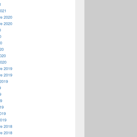
1
2021
e 2020
e 2020
0
0
20
20
2020
2020
e 2019
e 2019
 2019
9
9
19
19
2019
2019
e 2018
e 2018