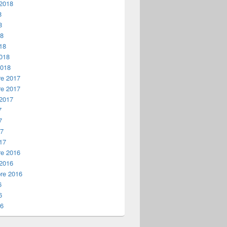
 2018
8
8
18
18
2018
2018
e 2017
e 2017
 2017
7
7
17
17
e 2016
 2016
re 2016
6
6
16