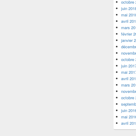
octobre
juin 201
mai 201
avril 20
mars 20
février 
janvier 
décembr
novembr
octobre
juin 201
mai 201
avril 20
mars 20
novembr
octobre
septemb
juin 201
mai 201
avril 20