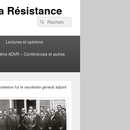
la Résistance
Recherche :
Rechercher
Lectures et opinions
ilms ADVR – Conférences et autres
beiron fut le secrétaire général adjoint