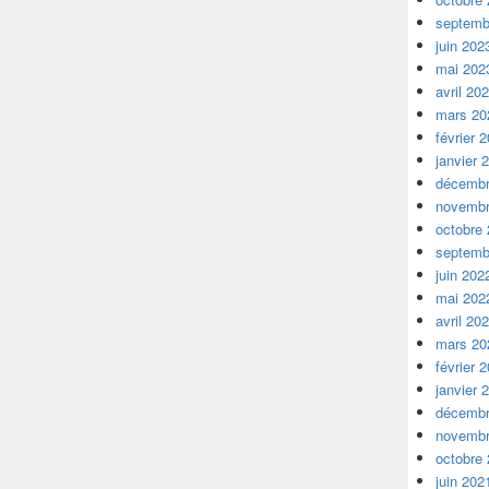
septemb
juin 202
mai 202
avril 20
mars 20
février 
janvier 
décembr
novembr
octobre
septemb
juin 202
mai 202
avril 20
mars 20
février 
janvier 
décembr
novembr
octobre
juin 202