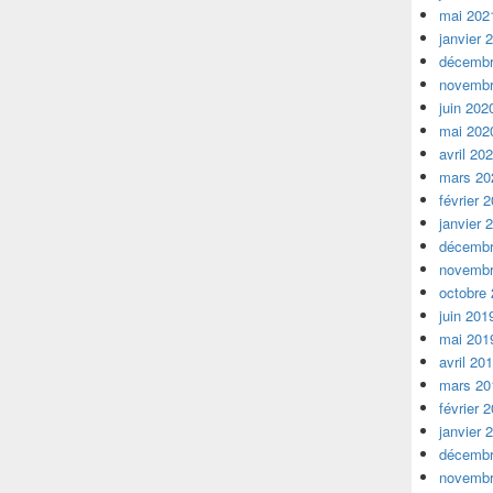
mai 202
janvier 
décembr
novembr
juin 202
mai 202
avril 20
mars 20
février 
janvier 
décembr
novembr
octobre
juin 201
mai 201
avril 20
mars 20
février 
janvier 
décembr
novembr