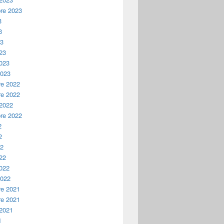
re 2023
3
3
23
23
2023
2023
e 2022
e 2022
 2022
re 2022
2
2
22
22
2022
2022
e 2021
e 2021
 2021
1