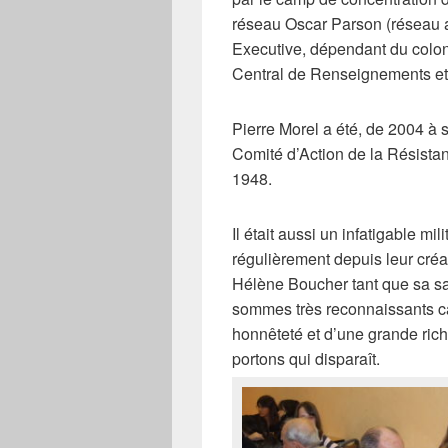
réseau Oscar Parson (réseau 
Executive, dépendant du colo
Central de Renseignements et 
Pierre Morel a été, de 2004 à s
Comité d’Action de la Résista
1948.
Il était aussi un infatigable mi
régulièrement depuis leur créa
Hélène Boucher tant que sa san
sommes très reconnaissants c
honnêteté et d’une grande ric
portons qui disparaît.