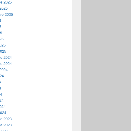
e 2025
 2025
re 2025
5
5
25
25
2025
2025
e 2024
e 2024
 2024
024
4
4
24
24
2024
2024
e 2023
e 2023
 2023